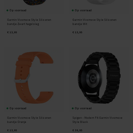
Op voorraad
Op voorraad
Garmin Vivomove Style Siliconen
Garmin Vivomove Style Siliconen
bandje Zwart hagelslag
bandje Wit
€ 13,95
€ 13,95
Op voorraad
Op voorraad
Garmin Vivomove Style Siliconen
Spigen -
Modern Fit Garmin Vivomove
bandje Oranje
Style Black
€ 13,95
€ 39,95