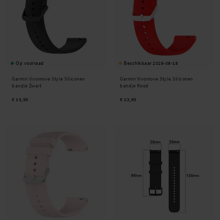
Op voorraad
Beschikbaar 2026-08-18
Garmin Vivomove Style Siliconen
Garmin Vivomove Style Siliconen
bandje Zwart
bandje Rood
€ 13,95
€ 13,95