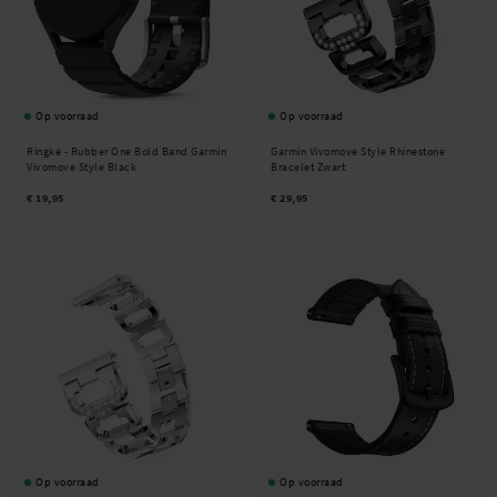
Op voorraad
Op voorraad
Ringke -
Rubber One Bold Band Garmin
Garmin Vivomove Style Rhinestone
Vivomove Style Black
Bracelet Zwart
€ 19,95
€ 29,95
Op voorraad
Op voorraad