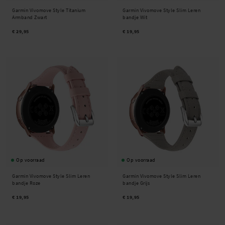
Garmin Vivomove Style Titanium
Garmin Vivomove Style Slim Leren
Armband Zwart
bandje Wit
€ 29,95
€ 19,95
Op voorraad
Op voorraad
Garmin Vivomove Style Slim Leren
Garmin Vivomove Style Slim Leren
bandje Roze
bandje Grijs
€ 19,95
€ 19,95