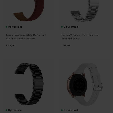
Op voorraad
Op voorraad
Garmin Vivomove Style Magnetisch
Garmin Vivomove Style Titanium
siliconen bandje bordeaux
Armband Zilver
€ 19,95
€ 29,95
Op voorraad
Op voorraad