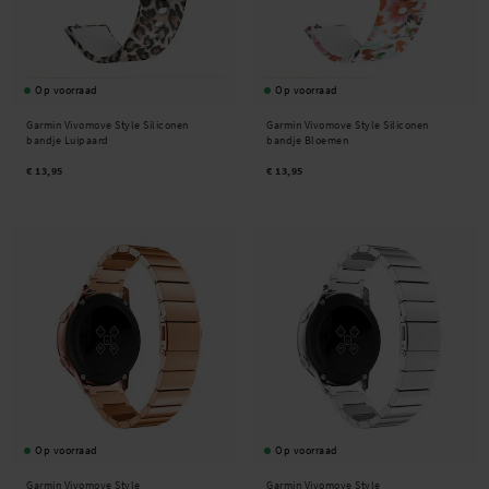
Op voorraad
Op voorraad
Garmin Vivomove Style Siliconen
Garmin Vivomove Style Siliconen
bandje Luipaard
bandje Bloemen
€ 13,95
€ 13,95
Op voorraad
Op voorraad
Garmin Vivomove Style
Garmin Vivomove Style