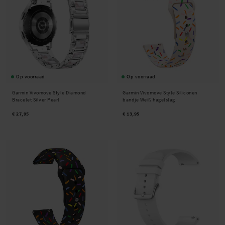
Op voorraad
Op voorraad
Garmin Vivomove Style Diamond
Garmin Vivomove Style Siliconen
Bracelet Silver Pearl
bandje Weiß hagelslag
€ 27,95
€ 13,95