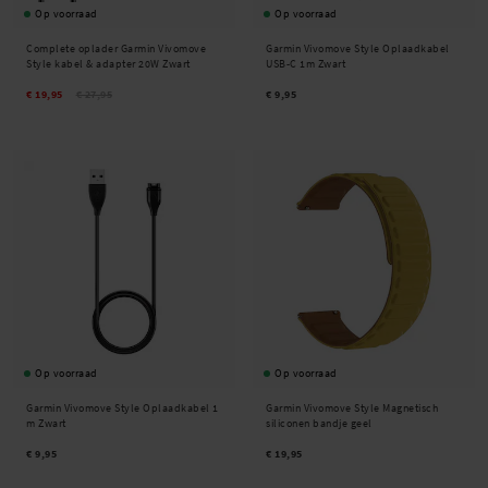
Op voorraad
Op voorraad
Complete oplader Garmin Vivomove
Garmin Vivomove Style Oplaadkabel
Style kabel & adapter 20W Zwart
USB-C 1m Zwart
€ 19,95
€ 27,95
€ 9,95
Op voorraad
Op voorraad
Garmin Vivomove Style Oplaadkabel 1
Garmin Vivomove Style Magnetisch
m Zwart
siliconen bandje geel
€ 9,95
€ 19,95