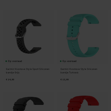
Op voorraad
Op voorraad
Garmin Vivomove Style Sport Siliconen
Garmin Vivomove Style Siliconen
bandje Grijs
bandje Turkoois
€ 14,95
€ 13,95