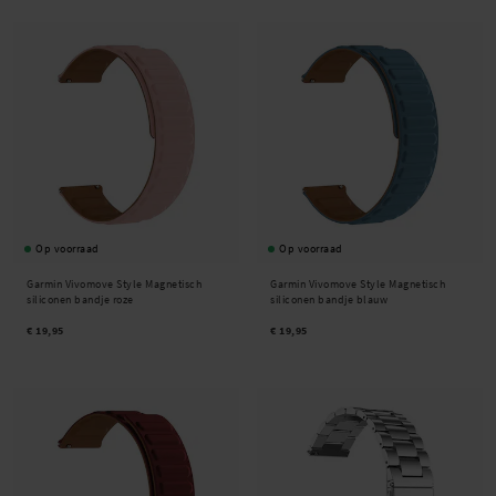
Op voorraad
Op voorraad
Garmin Vivomove Style Magnetisch
Garmin Vivomove Style Magnetisch
siliconen bandje roze
siliconen bandje blauw
€ 19,95
€ 19,95