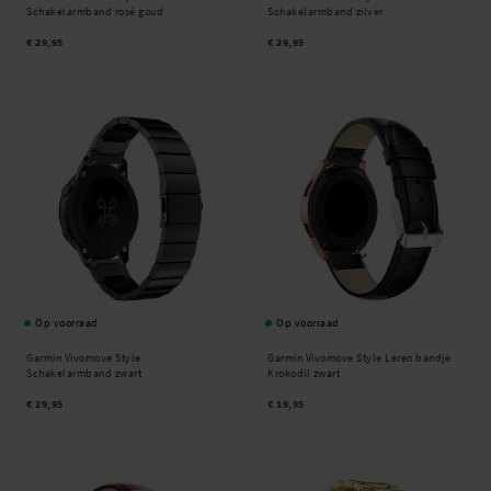
Schakelarmband rosé goud
Schakelarmband zilver
€ 29,95
€ 29,95
Op voorraad
Op voorraad
Garmin Vivomove Style
Garmin Vivomove Style Leren bandje
Schakelarmband zwart
Krokodil zwart
€ 29,95
€ 19,95