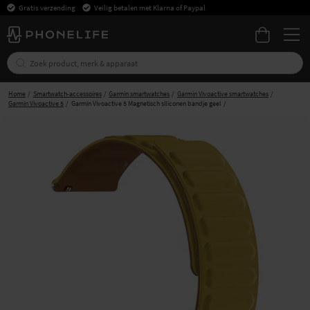
Gratis verzending
Veilig betalen met Klarna of Paypal
Home
Smartwatch-accessoires
Garmin smartwatches
Garmin Vivoactive smartwatches
Garmin Vivoactive 5
Garmin Vivoactive 5 Magnetisch siliconen bandje geel