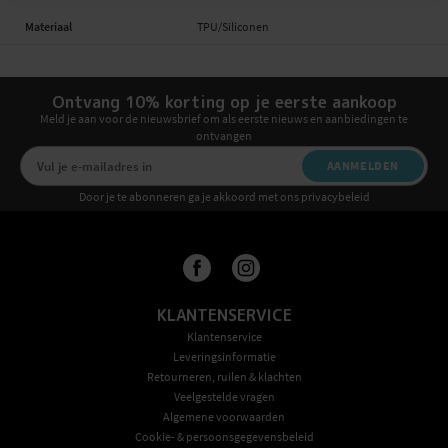
Materiaal
TPU/Siliconen
Ontvang 10% korting op je eerste aankoop
Meld je aan voor de nieuwsbrief om als eerste nieuws en aanbiedingen te
ontvangen
AANMELDEN
Door je te abonneren ga je akkoord met ons privacybeleid
KLANTENSERVICE
Klantenservice
Leveringsinformatie
Retourneren, ruilen & klachten
Veelgestelde vragen
Algemene voorwaarden
Cookie- & persoonsgegevensbeleid