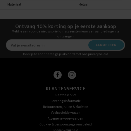
Materiaal
Metaal
Ontvang 10% korting op je eerste aankoop
Meld je aan voor de nieuwsbrief om als eerste nieuws en aanbiedingen te
ontvangen
AANMELDEN
Door je te abonneren ga je akkoord met ons privacybeleid
KLANTENSERVICE
Klantenservice
Leveringsinformatie
Retourneren, ruilen & klachten
Veelgestelde vragen
Algemene voorwaarden
Cookie- & persoonsgegevensbeleid
Toegankelijkheid