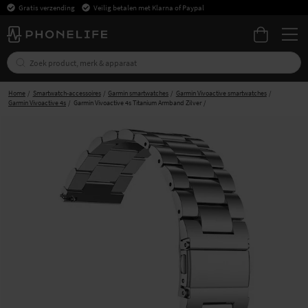
Gratis verzending
Veilig betalen met Klarna of Paypal
Home
Smartwatch-accessoires
Garmin smartwatches
Garmin Vivoactive smartwatches
Garmin Vivoactive 4s
Garmin Vivoactive 4s Titanium Armband Zilver