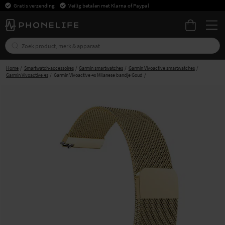
Gratis verzending
Veilig betalen met Klarna of Paypal
Home
Smartwatch-accessoires
Garmin smartwatches
Garmin Vivoactive smartwatches
Garmin Vivoactive 4s
Garmin Vivoactive 4s Milanese bandje Goud