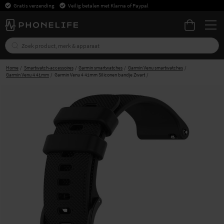
Gratis verzending
Veilig betalen met Klarna of Paypal
Home
Smartwatch-accessoires
Garmin smartwatches
Garmin Venu smartwatches
Garmin Venu 4 41mm
Garmin Venu 4 41mm Siliconen bandje Zwart