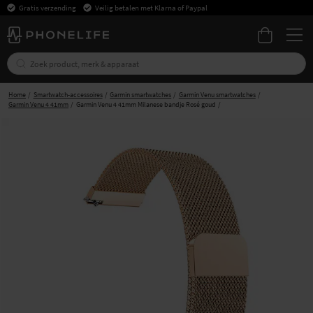
Gratis verzending
Veilig betalen met Klarna of Paypal
Home
Smartwatch-accessoires
Garmin smartwatches
Garmin Venu smartwatches
Garmin Venu 4 41mm
Garmin Venu 4 41mm Milanese bandje Rosé goud