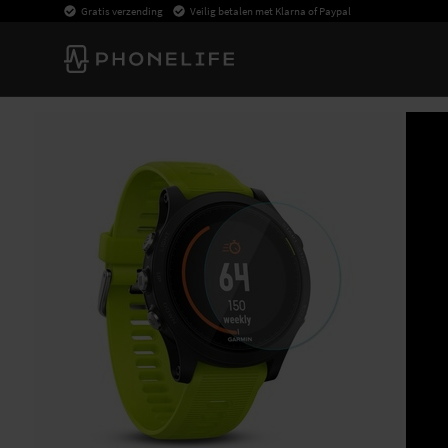
Gratis verzending
Veilig betalen met Klarna of Paypal