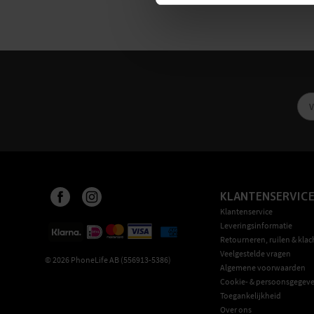
KLANTENSERVIC
Klantenservice
Leveringsinformatie
Retourneren, ruilen & klac
Veelgestelde vragen
©
2026
PhoneLife AB (556913-5386)
Algemene voorwaarden
Cookie- & persoonsgegeve
Toegankelijkheid
Over ons