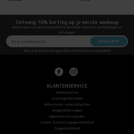
Ontvang 10% korting op je eerste aankoop
Meld je aan voor de nieuwsbrief om als eerste nieuws en aanbiedingen te
ontvangen
AANMELDEN
Door je te abonneren ga je akkoord met ons privacybeleid
KLANTENSERVICE
Klantenservice
Leveringsinformatie
Retourneren, ruilen & klachten
Veelgestelde vragen
Algemene voorwaarden
Cookie- & persoonsgegevensbeleid
Toegankelijkheid