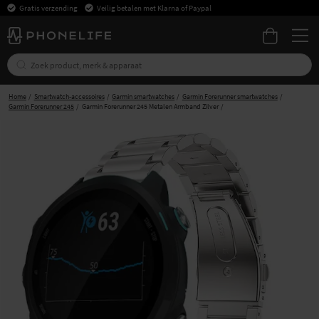
Gratis verzending
Veilig betalen met Klarna of Paypal
Home
Smartwatch-accessoires
Garmin smartwatches
Garmin Forerunner smartwatches
Garmin Forerunner 245
Garmin Forerunner 245 Metalen Armband Zilver