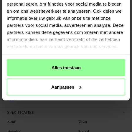
Verstuurd vanuit ons magazijn in Zweden
personaliseren, om functies voor social media te bieden
Veilig betalen met Klarna of Paypal
en om ons websiteverkeer te analyseren. Ook delen we
30 dagen retourrecht
informatie over uw gebruik van onze site met onze
Art number
:
61238
partners voor social media, adverteren en analyse. Deze
partners kunnen deze gegevens combineren met andere
-
PRODUCTBESCHRIJVING
informatie die u aan ze heeft verstrekt of die ze hebben
Bandje van rvs voor Garmin Fenix 8 47mm. Deze armband is zeer duurzaam en
verzameld op basis van uw gebruik van hun services.
geeft je smartwatch de uitstraling van een gewoon horloge. Inclusief
bevestigingsmechanisme zodat je het bandje eenvoudig kunt verwisselen met
je huidige armband.
Alles toestaan
- Discrete sluiting voor eenvouding om- en afdoen
- Compleet met bevestigingsmechanisme - eenvoudig te bevestigen aan je
smartwacht
Aanpassen
- Verstelbaar in lengte - past rond de meeste polsen (
verkorter om schakels te ...
Meer
-
SPECIFICATIES
Kleur
Zilver
Materiaal
Metaal