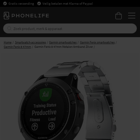
Gratis verzending
Veilig betalen met Klarna of Paypal
Home
Smartwatch-accessoires
Garmin smartwatches
Garmin Fenix smartwatches
Garmin Fenix 8 47mm
Garmin Fenix 8 47mm Metalen Armband Zilver