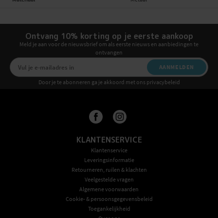
Ontvang 10% korting op je eerste aankoop
Meld je aan voor de nieuwsbrief om als eerste nieuws en aanbiedingen te
ontvangen
AANMELDEN
Door je te abonneren ga je akkoord met ons privacybeleid
KLANTENSERVICE
Klantenservice
Leveringsinformatie
Retourneren, ruilen & klachten
Veelgestelde vragen
Algemene voorwaarden
Cookie- & persoonsgegevensbeleid
Toegankelijkheid