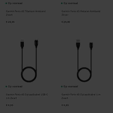
Op voorraad
Op voorraad
Garmin Fenix 6S Titanium Armband
Garmin Fenix 6S Metalen Armband
Zwart
Zilver
€ 29,95
€ 24,95
Op voorraad
Op voorraad
Garmin Fenix 6S Oplaadkabel USB-C
Garmin Fenix 6S Oplaadkabel 1 m
1m Zwart
Zwart
€ 9,95
€ 9,95