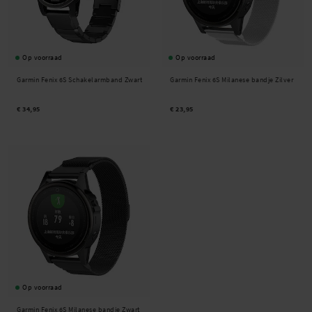
Op voorraad
Op voorraad
Garmin Fenix 6S Schakelarmband Zwart
Garmin Fenix 6S Milanese bandje Zilver
€ 34,95
€ 23,95
Op voorraad
Garmin Fenix 6S Milanese bandje Zwart