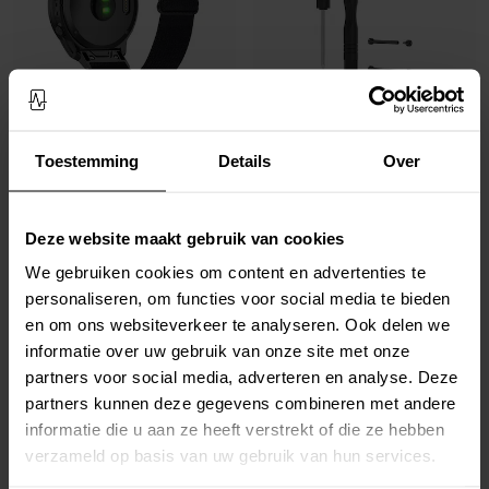
Op voorraad
Op voorraad
Garmin Fenix 6S Elastisch Nylon
Schroevendraaier+Sprints Garmin Fenix
Toestemming
Details
Over
bandje, Zwart
6S
€ 14,95
€ 7,95
Deze website maakt gebruik van cookies
We gebruiken cookies om content en advertenties te
personaliseren, om functies voor social media te bieden
en om ons websiteverkeer te analyseren. Ook delen we
informatie over uw gebruik van onze site met onze
partners voor social media, adverteren en analyse. Deze
partners kunnen deze gegevens combineren met andere
informatie die u aan ze heeft verstrekt of die ze hebben
verzameld op basis van uw gebruik van hun services.
Op voorraad
Op voorraad