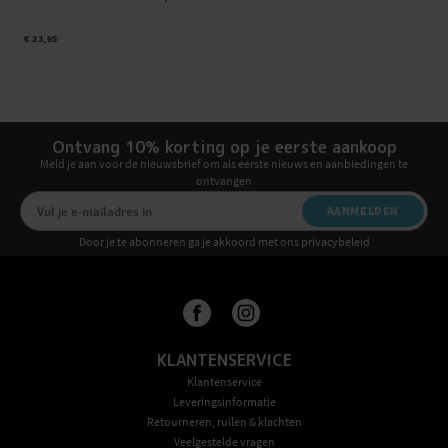
€ 23,95
Ontvang 10% korting op je eerste aankoop
Meld je aan voor de nieuwsbrief om als eerste nieuws en aanbiedingen te
ontvangen
AANMELDEN
Door je te abonneren ga je akkoord met ons privacybeleid
KLANTENSERVICE
Klantenservice
Leveringsinformatie
Retourneren, ruilen & klachten
Veelgestelde vragen