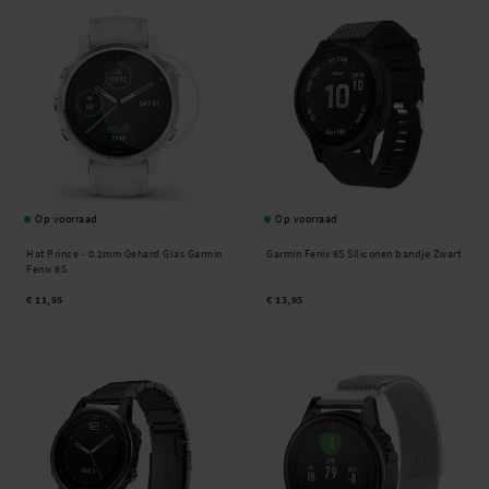
Op voorraad
Op voorraad
Hat Prince -
0.2mm Gehard Glas Garmin
Garmin Fenix 6S Siliconen bandje Zwart
Fenix 6S
€ 11,95
€ 13,95