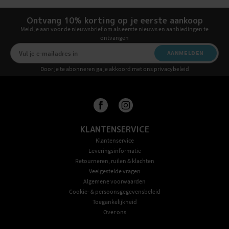
Ontvang 10% korting op je eerste aankoop
Meld je aan voor de nieuwsbrief om als eerste nieuws en aanbiedingen te
ontvangen
AANMELDEN
Door je te abonneren ga je akkoord met ons privacybeleid
KLANTENSERVICE
Klantenservice
Leveringsinformatie
Retourneren, ruilen & klachten
Veelgestelde vragen
Algemene voorwaarden
Cookie- & persoonsgegevensbeleid
Toegankelijkheid
Over ons