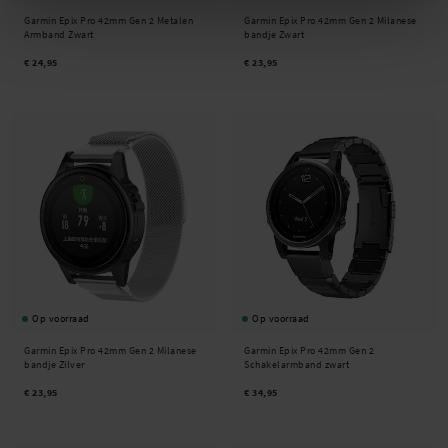
Garmin Epix Pro 42mm Gen 2 Metalen
Garmin Epix Pro 42mm Gen 2 Milanese
Armband Zwart
bandje Zwart
€ 24,95
€ 23,95
Op voorraad
Op voorraad
Garmin Epix Pro 42mm Gen 2 Milanese
Garmin Epix Pro 42mm Gen 2
bandje Zilver
Schakelarmband zwart
€ 23,95
€ 34,95