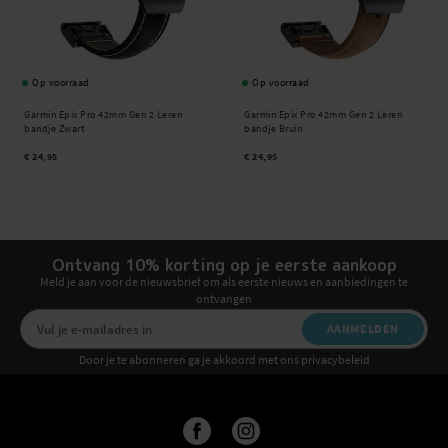
Op voorraad
Op voorraad
Garmin Epix Pro 42mm Gen 2 Leren
Garmin Epix Pro 42mm Gen 2 Leren
bandje Zwart
bandje Bruin
€ 24,95
€ 24,95
Ontvang 10% korting op je eerste aankoop
Meld je aan voor de nieuwsbrief om als eerste nieuws en aanbiedingen te
ontvangen
AANMELDEN
Door je te abonneren ga je akkoord met ons privacybeleid