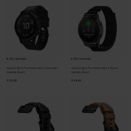
Op voorraad
Op voorraad
Garmin Epix Pro 42mm Gen 2 Siliconen
Garmin Epix Pro 42mm Gen 2 Nylon
bandje Zwart
bandje Zwart
€ 13,95
€ 19,95