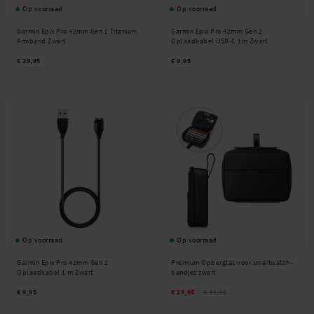
Op voorraad
Op voorraad
Garmin Epix Pro 42mm Gen 2 Titanium
Garmin Epix Pro 42mm Gen 2
Armband Zwart
Oplaadkabel USB-C 1m Zwart
€ 29,95
€ 9,95
Op voorraad
Op voorraad
Garmin Epix Pro 42mm Gen 2
Premium Opbergtas voor smartwatch-
Oplaadkabel 1 m Zwart
bandjes zwart
€ 9,95
€ 29,95
€ 34,95