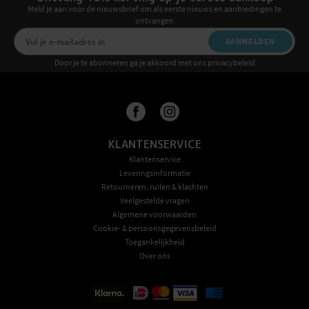
Meld je aan voor de nieuwsbrief om als eerste nieuws en aanbiedingen te
ontvangen
AANMELDEN
Door je te abonneren ga je akkoord met ons privacybeleid
KLANTENSERVICE
Klantenservice
Leveringsinformatie
Retourneren, ruilen & klachten
Veelgestelde vragen
Algemene voorwaarden
Cookie- & persoonsgegevensbeleid
Toegankelijkheid
Over ons