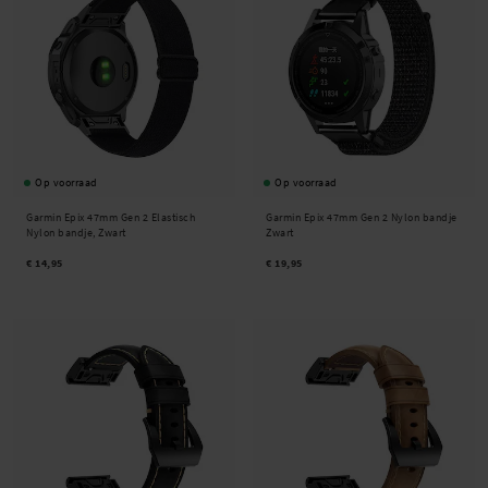
Op voorraad
Op voorraad
Garmin Epix 47mm Gen 2 Elastisch
Garmin Epix 47mm Gen 2 Nylon bandje
Nylon bandje, Zwart
Zwart
€ 14,95
€ 19,95