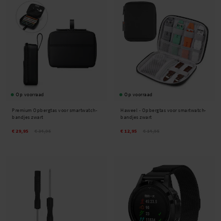
Op voorraad
Op voorraad
Premium Opbergtas voor smartwatch-
Haweel -
Opbergtas voor smartwatch-
bandjes zwart
bandjes zwart
€ 29,95
€ 34,95
€ 12,95
€ 14,95