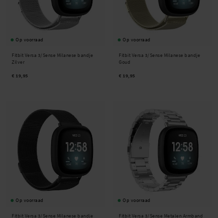
Op voorraad
Op voorraad
Fitbit Versa 3/Sense Milanese bandje
Fitbit Versa 3/Sense Milanese bandje
Zilver
Goud
€ 19,95
€ 19,95
Op voorraad
Op voorraad
Fitbit Versa 3/Sense Milanese bandje
Fitbit Versa 3/Sense Metalen Armband