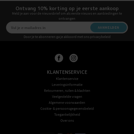
Ontvang 10% korting op je eerste aankoop
Meld je aan voor de nieuwsbrief om als eerste nieuws en aanbiedingen te
ontvangen
AANMELDEN
Door je te abonneren ga je akkoord met ons privacybeleid
KLANTENSERVICE
Klantenservice
Leveringsinformatie
Retourneren, ruilen & klachten
Veelgestelde vragen
Algemene voorwaarden
Cookie- & persoonsgegevensbeleid
Toegankelijkheid
Over ons