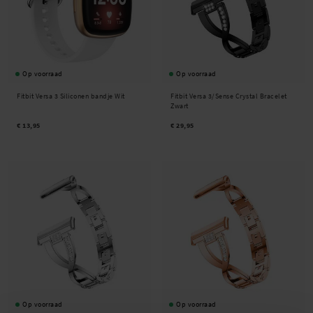
Op voorraad
Op voorraad
Fitbit Versa 3 Siliconen bandje Wit
Fitbit Versa 3/Sense Crystal Bracelet
Zwart
€ 13,95
€ 29,95
Op voorraad
Op voorraad