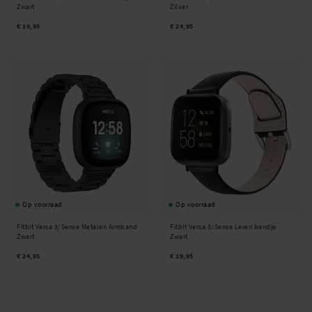
Zwart
Zilver
€ 19,95
€ 24,95
Op voorraad
Op voorraad
Fitbit Versa 3/Sense Metalen Armband
Fitbit Versa 3/Sense Leren bandje
Zwart
Zwart
€ 24,95
€ 19,95