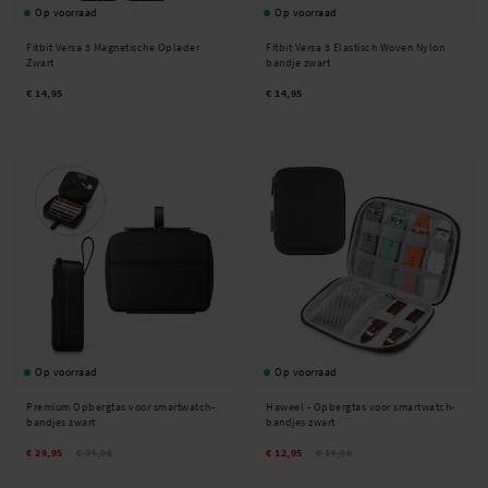
Op voorraad
Op voorraad
Fitbit Versa 3 Magnetische Oplader
Fitbit Versa 3 Elastisch Woven Nylon
Zwart
bandje zwart
€ 14,95
€ 14,95
Op voorraad
Op voorraad
Premium Opbergtas voor smartwatch-
Haweel -
Opbergtas voor smartwatch-
bandjes zwart
bandjes zwart
€ 29,95
€ 34,95
€ 12,95
€ 14,95