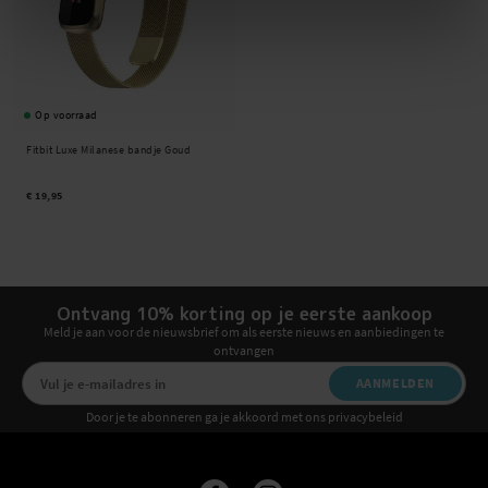
Op voorraad
Fitbit Luxe Milanese bandje Goud
€ 19,95
Ontvang 10% korting op je eerste aankoop
Meld je aan voor de nieuwsbrief om als eerste nieuws en aanbiedingen te
ontvangen
AANMELDEN
Door je te abonneren ga je akkoord met ons privacybeleid