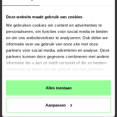
Deze website maakt gebruik van cookies
We gebruiken cookies om content en advertenties te
personaliseren, om functies voor social media te bieden
en om ons websiteverkeer te analyseren. Ook delen we
informatie over uw gebruik van onze site met onze
partners voor social media, adverteren en analyse. Deze
partners kunnen deze gegevens combineren met andere
Beschikbaar 2026-08-18
Op voorraad
informatie die u aan ze heeft verstrekt of die ze hebben
Fitbit Luxe Metalen Armband Zilver
Fitbit Luxe Milanese bandje Zilver
verzameld op basis van uw gebruik van hun services.
€ 24,95
€ 19,95
Alles toestaan
Aanpassen