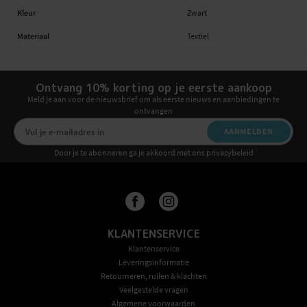
Kleur
Zwart
Materiaal
Textiel
Ontvang 10% korting op je eerste aankoop
Meld je aan voor de nieuwsbrief om als eerste nieuws en aanbiedingen te
ontvangen
AANMELDEN
Door je te abonneren ga je akkoord met ons privacybeleid
KLANTENSERVICE
Klantenservice
Leveringsinformatie
Retourneren, ruilen & klachten
Veelgestelde vragen
Algemene voorwaarden