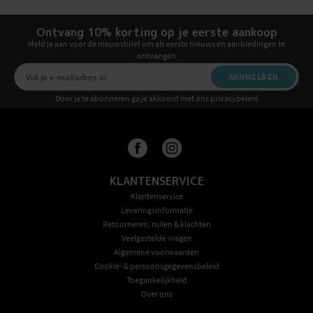
Ontvang 10% korting op je eerste aankoop
Meld je aan voor de nieuwsbrief om als eerste nieuws en aanbiedingen te
ontvangen
AANMELDEN
Door je te abonneren ga je akkoord met ons privacybeleid
KLANTENSERVICE
Klantenservice
Leveringsinformatie
Retourneren, ruilen & klachten
Veelgestelde vragen
Algemene voorwaarden
Cookie- & persoonsgegevensbeleid
Toegankelijkheid
Over ons