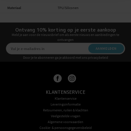
Materiaal
TPU/Siliconen
Ontvang 10% korting op je eerste aankoop
Meld je aan voor de nieuwsbrief om als eerste nieuws en aanbiedingen te
ontvangen
AANMELDEN
Door je te abonneren ga je akkoord met ons privacybeleid
KLANTENSERVICE
Klantenservice
Leveringsinformatie
Retourneren, ruilen & klachten
Veelgestelde vragen
Algemene voorwaarden
Cookie- & persoonsgegevensbeleid