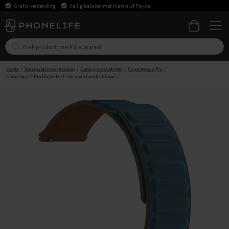
Gratis verzending
Veilig betalen met Klarna of Paypal
Home
Smartwatch-accessoires
Coros smartwatches
Coros Apex 2 Pro
Coros Apex 2 Pro Magnetisch siliconen bandje blauw