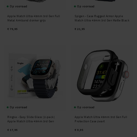
Op voorraad
Op voorraad
Apple Watch Ultra 49mm 3rd Gen Full
Spigen -
Case Rugged Armor Apple
Metal Armband donker grijs
Watch Ultra 49mm 3rd Gen Matte Black
€ 79,95
€ 21,95
Op voorraad
Op voorraad
Ringke -
Easy Slide Glass (2-pack)
Apple Watch Ultra 49mm 3rd Gen Full
Apple Watch Ultra 49mm 3rd Gen
Protection Case zwart
€ 17,95
€ 9,95