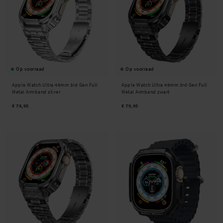
Op voorraad
Op voorraad
Apple Watch Ultra 49mm 3rd Gen Full
Apple Watch Ultra 49mm 3rd Gen Full
Metal Armband zilver
Metal Armband zwart
€ 79,95
€ 79,95