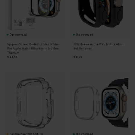
Op voorraad
Op voorraad
Spigen -
Screen Protector Glas.tR Slim
TPU Hoesje Apple Watch Ultra 49mm
Pro Apple Watch Ultra 49mm 3rd Gen
3rd Gen zwart
Titanium
€ 24,95
€ 8,95
Beschikbaar 2026-08-18
Op voorraad