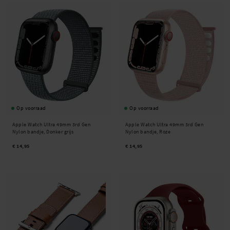
Op voorraad
Op voorraad
Apple Watch Ultra 49mm 3rd Gen
Apple Watch Ultra 49mm 3rd Gen
Nylon bandje, Donker grijs
Nylon bandje, Roze
€ 14,95
€ 14,95