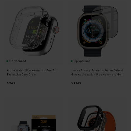
Op voorraad
Op voorraad
Apple Watch Ultra 49mm 3rd Gen Full
Imak -
Privacy Screenprotector Gehard
Protection Case Clear
Glas Apple Watch Ultra 49mm 3rd Gen
€ 9,95
€ 14,95