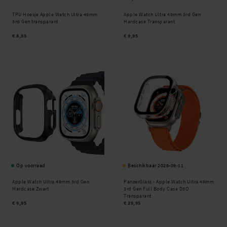
TPU Hoesje Apple Watch Ultra 49mm
Apple Watch Ultra 49mm 3rd Gen
3rd Gen transparant
Hardcase Transparant
€ 8,95
€ 9,95
Op voorraad
Beschikbaar 2026-09-11
Apple Watch Ultra 49mm 3rd Gen
PanzerGlass -
Apple Watch Ultra 49mm
Hardcase Zwart
3rd Gen Full Body Case D3O
Transparant
€ 9,95
€ 29,95