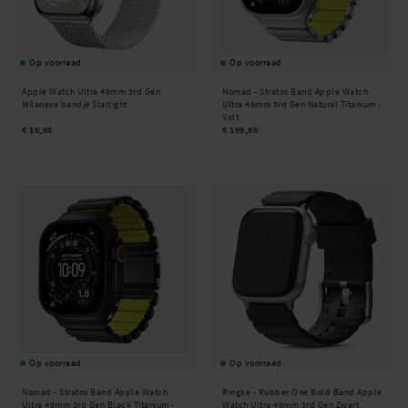
Op voorraad
Op voorraad
Apple Watch Ultra 49mm 3rd Gen
Nomad -
Stratos Band Apple Watch
Milanese bandje Starlight
Ultra 49mm 3rd Gen Natural Titanium -
Volt
€ 19,95
€ 199,95
Op voorraad
Op voorraad
Nomad -
Stratos Band Apple Watch
Ringke -
Rubber One Bold Band Apple
Ultra 49mm 3rd Gen Black Titanium -
Watch Ultra 49mm 3rd Gen Zwart