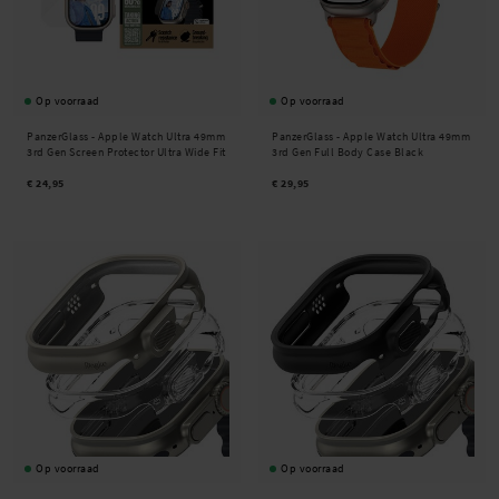
Op voorraad
Op voorraad
PanzerGlass -
Apple Watch Ultra 49mm
PanzerGlass -
Apple Watch Ultra 49mm
3rd Gen Screen Protector Ultra Wide Fit
3rd Gen Full Body Case Black
€ 24,95
€ 29,95
Op voorraad
Op voorraad