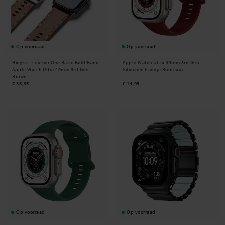
Op voorraad
Op voorraad
Ringke -
Leather One Basic Bold Band
Apple Watch Ultra 49mm 3rd Gen
Apple Watch Ultra 49mm 3rd Gen
Siliconen bandje Bordeaux
Brown
€ 35,95
€ 14,95
Op voorraad
Op voorraad