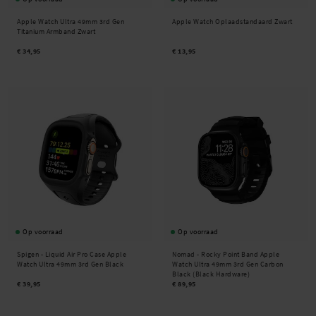
Apple Watch Ultra 49mm 3rd Gen
Apple Watch Oplaadstandaard Zwart
Titanium Armband Zwart
€ 34,95
€ 13,95
Op voorraad
Op voorraad
Spigen -
Liquid Air Pro Case Apple
Nomad -
Rocky Point Band Apple
Watch Ultra 49mm 3rd Gen Black
Watch Ultra 49mm 3rd Gen Carbon
Black (Black Hardware)
€ 39,95
€ 89,95