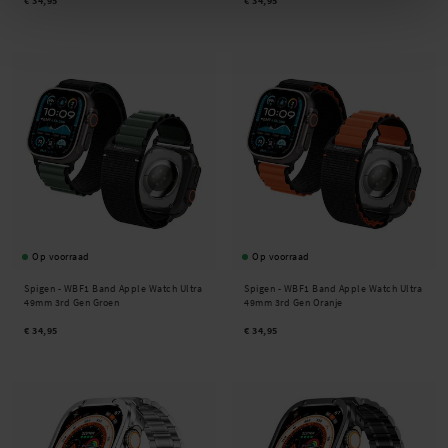
€ 34,95
€ 34,95
Op voorraad
Op voorraad
Spigen -
WBF1 Band Apple Watch Ultra
Spigen -
WBF1 Band Apple Watch Ultra
49mm 3rd Gen Groen
49mm 3rd Gen Oranje
€ 34,95
€ 34,95