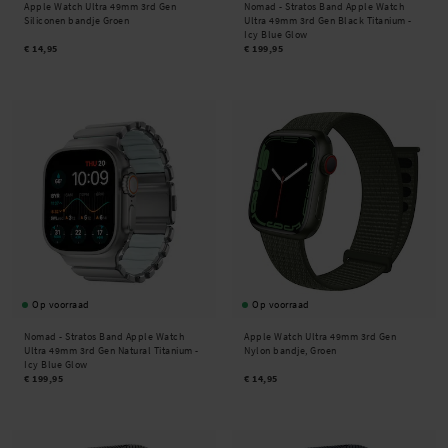
Apple Watch Ultra 49mm 3rd Gen
Nomad -
Stratos Band Apple Watch
Siliconen bandje Groen
Ultra 49mm 3rd Gen Black Titanium -
Icy Blue Glow
€ 14,95
€ 199,95
Op voorraad
Op voorraad
Nomad -
Stratos Band Apple Watch
Apple Watch Ultra 49mm 3rd Gen
Ultra 49mm 3rd Gen Natural Titanium -
Nylon bandje, Groen
Icy Blue Glow
€ 199,95
€ 14,95