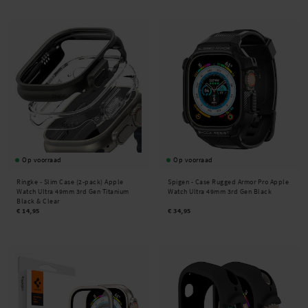
Op voorraad
Op voorraad
Ringke -
Slim Case (2-pack) Apple
Spigen -
Case Rugged Armor Pro Apple
Watch Ultra 49mm 3rd Gen Titanium
Watch Ultra 49mm 3rd Gen Black
Black & Clear
€ 14,95
€ 34,95