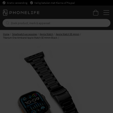
Gratis verzending
Veilig betalen met Klarna of Paypal
Home
Smartwatch-accessoires
Apple Watch
Apple Watch SE 44mm
Titanium One Armband Apple Watch SE 44mm Black