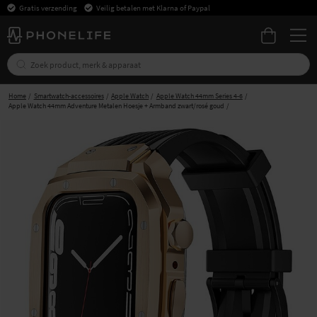
Gratis verzending
Veilig betalen met Klarna of Paypal
Home
Smartwatch-accessoires
Apple Watch
Apple Watch 44mm Series 4-6
Apple Watch 44mm Adventure Metalen Hoesje + Armband zwart/rosé goud