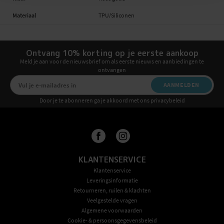
Materiaal
TPU/Siliconen
Ontvang 10% korting op je eerste aankoop
Meld je aan voor de nieuwsbrief om als eerste nieuws en aanbiedingen te
ontvangen
AANMELDEN
Door je te abonneren ga je akkoord met ons privacybeleid
KLANTENSERVICE
Klantenservice
Leveringsinformatie
Retourneren, ruilen & klachten
Veelgestelde vragen
Algemene voorwaarden
Cookie- & persoonsgegevensbeleid