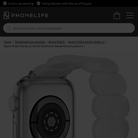
Gratis verzending
Veilig betalen met Klarna of Paypal
Home
Smartwatch-accessoires
Apple Watch
Apple Watch 42mm Series 11
Apple Watch Series 11 42mm Elastische resinarmband parelwit