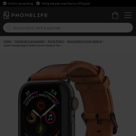
Gratis verzending
Veilig betalen met Klarna of Paypal
Home
Smartwatch-accessoires
Apple Watch
Apple Watch 41mm Series 8
Leren bandje Apple Watch 41mm Series 8 Tan