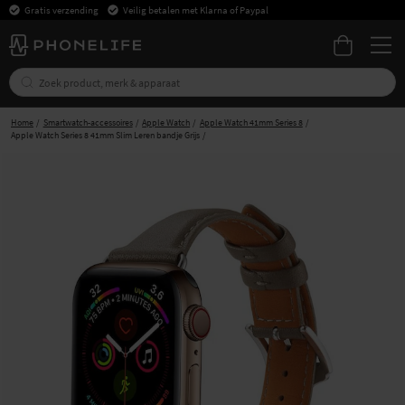
Gratis verzending
Veilig betalen met Klarna of Paypal
Home
Smartwatch-accessoires
Apple Watch
Apple Watch 41mm Series 8
Apple Watch Series 8 41mm Slim Leren bandje Grijs