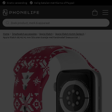
Gratis verzending
Veilig betalen met Klarna of Paypal
Home
Smartwatch-accessoires
Apple Watch
Apple Watch 41mm Series 8
Apple Watch 38/40/41 mm Siliconen bandje met Kerstmotief Sneeuwvlok