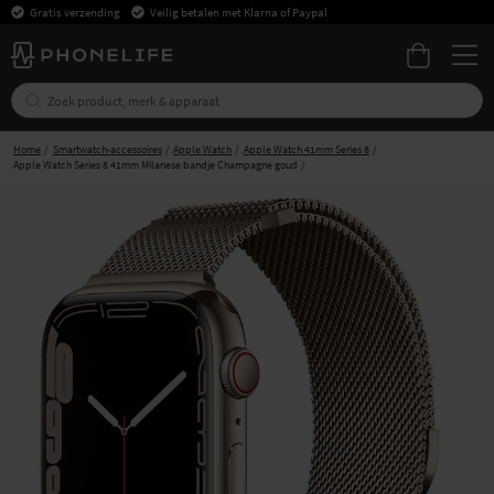
Gratis verzending
Veilig betalen met Klarna of Paypal
Home
Smartwatch-accessoires
Apple Watch
Apple Watch 41mm Series 8
Apple Watch Series 8 41mm Milanese bandje Champagne goud