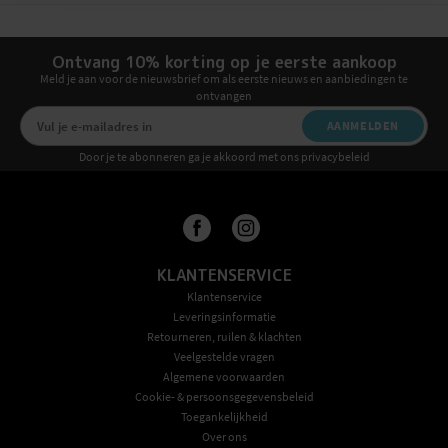
Ontvang 10% korting op je eerste aankoop
Meld je aan voor de nieuwsbrief om als eerste nieuws en aanbiedingen te
ontvangen
AANMELDEN
Door je te abonneren ga je akkoord met ons privacybeleid
KLANTENSERVICE
Klantenservice
Leveringsinformatie
Retourneren, ruilen & klachten
Veelgestelde vragen
Algemene voorwaarden
Cookie- & persoonsgegevensbeleid
Toegankelijkheid
Over ons