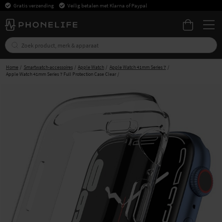
Gratis verzending
Veilig betalen met Klarna of Paypal
Home
Smartwatch-accessoires
Apple Watch
Apple Watch 41mm Series 7
Apple Watch 41mm Series 7 Full Protection Case Clear