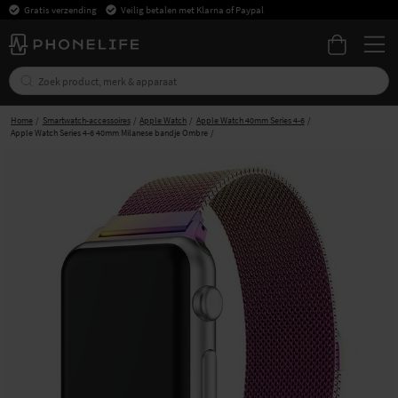
Gratis verzending
Veilig betalen met Klarna of Paypal
Home
Smartwatch-accessoires
Apple Watch
Apple Watch 40mm Series 4-6
Apple Watch Series 4-6 40mm Milanese bandje Ombre