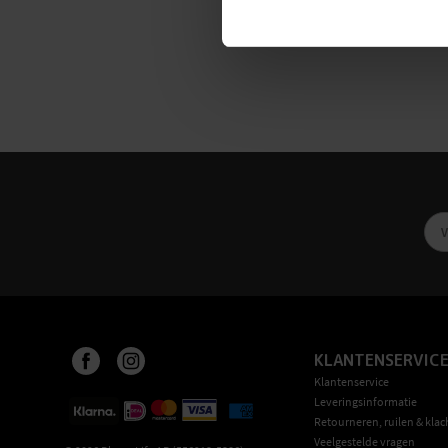
KLANTENSERVIC
Klantenservice
Leveringsinformatie
Retourneren, ruilen & klac
Veelgestelde vragen