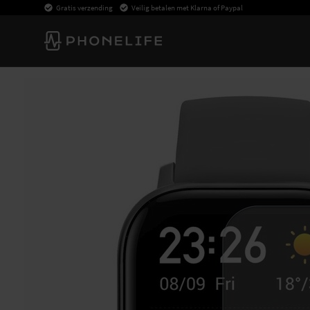
Gratis verzending
Veilig betalen met Klarna of Paypal