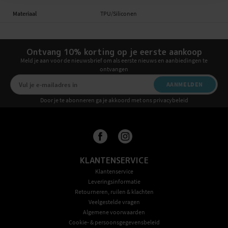
Materiaal
TPU/Siliconen
Ontvang 10% korting op je eerste aankoop
Meld je aan voor de nieuwsbrief om als eerste nieuws en aanbiedingen te
ontvangen
AANMELDEN
Door je te abonneren ga je akkoord met ons privacybeleid
KLANTENSERVICE
Klantenservice
Leveringsinformatie
Retourneren, ruilen & klachten
Veelgestelde vragen
Algemene voorwaarden
Cookie- & persoonsgegevensbeleid