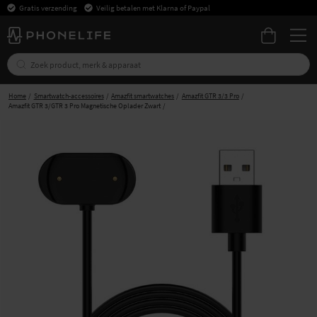
Gratis verzending
Veilig betalen met Klarna of Paypal
Home
Smartwatch-accessoires
Amazfit smartwatches
Amazfit GTR 3/3 Pro
Amazfit GTR 3/GTR 3 Pro Magnetische Oplader Zwart