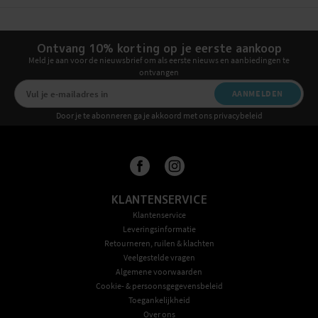
Ontvang 10% korting op je eerste aankoop
Meld je aan voor de nieuwsbrief om als eerste nieuws en aanbiedingen te
ontvangen
AANMELDEN
Door je te abonneren ga je akkoord met ons privacybeleid
KLANTENSERVICE
Klantenservice
Leveringsinformatie
Retourneren, ruilen & klachten
Veelgestelde vragen
Algemene voorwaarden
Cookie- & persoonsgegevensbeleid
Toegankelijkheid
Over ons