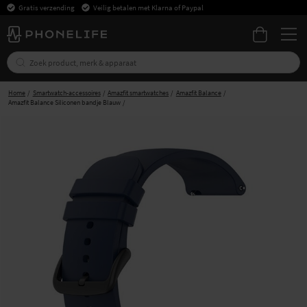
Gratis verzending
Veilig betalen met Klarna of Paypal
Home
Smartwatch-accessoires
Amazfit smartwatches
Amazfit Balance
Amazfit Balance Siliconen bandje Blauw