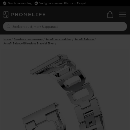
Gratis verzending
Veilig betalen met Klarna of Paypal
Home
Smartwatch-accessoires
Amazfit smartwatches
Amazfit Balance
Amazfit Balance Rhinestone Bracelet Zilver