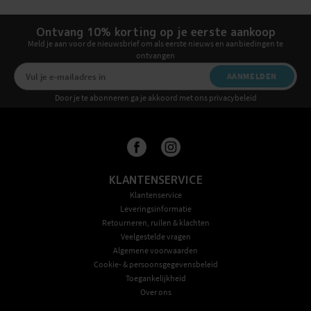
Ontvang 10% korting op je eerste aankoop
Meld je aan voor de nieuwsbrief om als eerste nieuws en aanbiedingen te
ontvangen
AANMELDEN
Door je te abonneren ga je akkoord met ons privacybeleid
KLANTENSERVICE
Klantenservice
Leveringsinformatie
Retourneren, ruilen & klachten
Veelgestelde vragen
Algemene voorwaarden
Cookie- & persoonsgegevensbeleid
Toegankelijkheid
Over ons