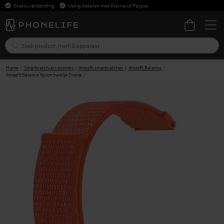
Gratis verzending
Veilig betalen met Klarna of Paypal
Home
Smartwatch-accessoires
Amazfit smartwatches
Amazfit Balance
Amazfit Balance Nylon bandje Oranje