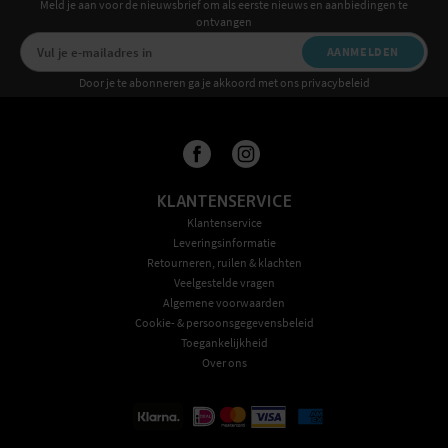
Meld je aan voor de nieuwsbrief om als eerste nieuws en aanbiedingen te
ontvangen
AANMELDEN
Door je te abonneren ga je akkoord met ons privacybeleid
KLANTENSERVICE
Klantenservice
Leveringsinformatie
Retourneren, ruilen & klachten
Veelgestelde vragen
Algemene voorwaarden
Cookie- & persoonsgegevensbeleid
Toegankelijkheid
Over ons