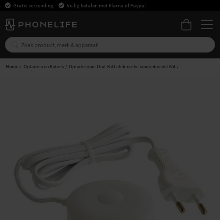
Gratis verzending
Veilig betalen met Klarna of Paypal
Home
Opladers en Kabels
Oplader voor Oral-B iO elektrische tandenborstel Wit