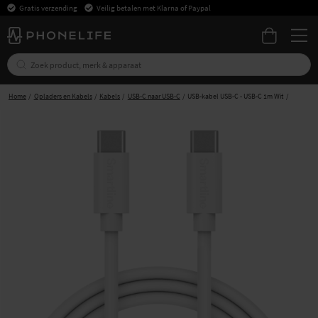
Gratis verzending
Veilig betalen met Klarna of Paypal
Home
Opladers en Kabels
Kabels
USB-C naar USB-C
USB-kabel USB-C - USB-C 1m Wit