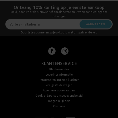
Ontvang 10% korting op je eerste aankoop
Meld je aan voor de nieuwsbrief om als eerste nieuws en aanbiedingen te
ontvangen
AANMELDEN
Door je te abonneren ga je akkoord met ons privacybeleid
KLANTENSERVICE
Klantenservice
Leveringsinformatie
Retourneren, ruilen & klachten
Veelgestelde vragen
Algemene voorwaarden
Cookie- & persoonsgegevensbeleid
Toegankelijkheid
Over ons