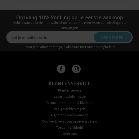
Ontvang 10% korting op je eerste aankoop
Meld je aan voor de nieuwsbrief om als eerste nieuws en aanbiedingen te
ontvangen
AANMELDEN
Door je te abonneren ga je akkoord met ons privacybeleid
KLANTENSERVICE
Klantenservice
Leveringsinformatie
Retourneren, ruilen & klachten
Veelgestelde vragen
Algemene voorwaarden
Cookie- & persoonsgegevensbeleid
Toegankelijkheid
Over ons