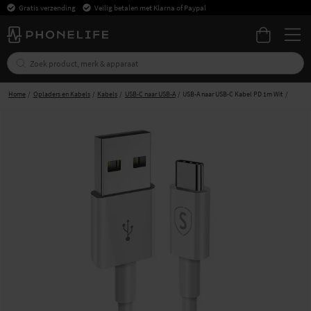
Gratis verzending
Veilig betalen met Klarna of Paypal
Home
Opladers en Kabels
Kabels
USB-C naar USB-A
USB-A naar USB-C Kabel PD 1m Wit