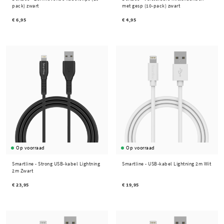
pack) zwart
met gesp (10-pack) zwart
€ 6,95
€ 4,95
Op voorraad
Op voorraad
Smartline -
Strong USB-kabel Lightning
Smartline -
USB-kabel Lightning 2m Wit
2m Zwart
€ 23,95
€ 19,95