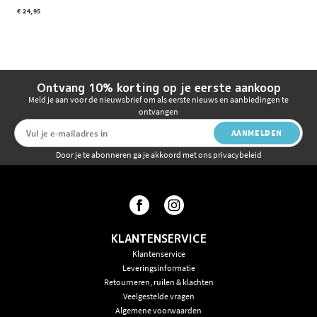
€ 24,95
Ontvang 10% korting op je eerste aankoop
Meld je aan voor de nieuwsbrief om als eerste nieuws en aanbiedingen te
ontvangen
AANMELDEN
Door je te abonneren ga je akkoord met ons privacybeleid
KLANTENSERVICE
Klantenservice
Leveringsinformatie
Retourneren, ruilen & klachten
Veelgestelde vragen
Algemene voorwaarden