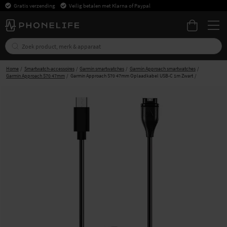
Gratis verzending
Veilig betalen met Klarna of Paypal
Home
Smartwatch-accessoires
Garmin smartwatches
Garmin Approach smartwatches
Garmin Approach S70 47mm
Garmin Approach S70 47mm Oplaadkabel USB-C 1m Zwart