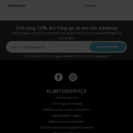
Kabellengte
1 meter
Ontvang 10% korting op je eerste aankoop
Meld je aan voor de nieuwsbrief om als eerste nieuws en aanbiedingen te
ontvangen
AANMELDEN
Door je te abonneren ga je akkoord met ons privacybeleid
KLANTENSERVICE
Klantenservice
Leveringsinformatie
Retourneren, ruilen & klachten
Veelgestelde vragen
Algemene voorwaarden
Cookie- & persoonsgegevensbeleid