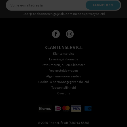
AANMELDEN
Door je te abonneren ga je akkoord met ons privacybeleid
KLANTENSERVICE
Klantenservice
Leveringsinformatie
Retourneren, ruilen & klachten
Veelgestelde vragen
Algemene voorwaarden
Cookie- & persoonsgegevensbeleid
Toegankelijkheid
Over ons
©
2026
PhoneLife AB (556913-5386)