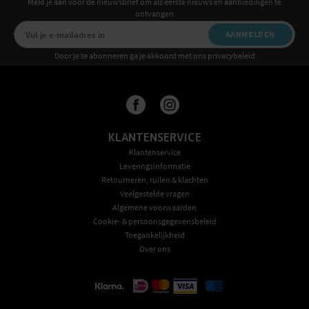
Meld je aan voor de nieuwsbrief om als eerste nieuws en aanbiedingen te
ontvangen
AANMELDEN
Door je te abonneren ga je akkoord met ons privacybeleid
KLANTENSERVICE
Klantenservice
Leveringsinformatie
Retourneren, ruilen & klachten
Veelgestelde vragen
Algemene voorwaarden
Cookie- & persoonsgegevensbeleid
Toegankelijkheid
Over ons