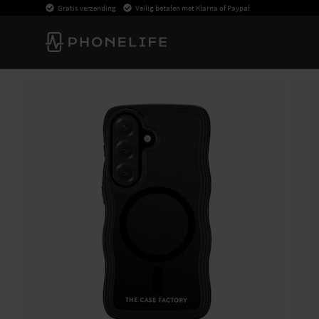
Gratis verzending
Veilig betalen met Klarna of Paypal