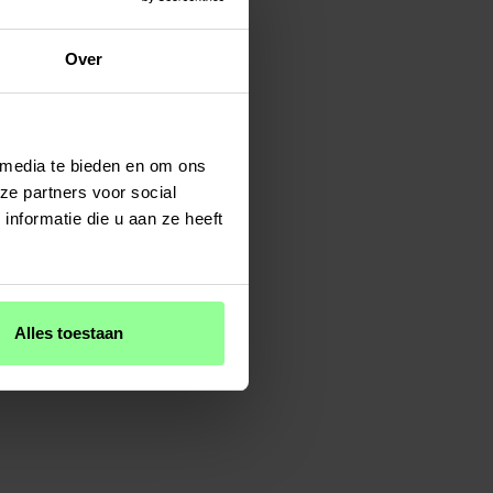
Over
 media te bieden en om ons
ze partners voor social
nformatie die u aan ze heeft
Alles toestaan