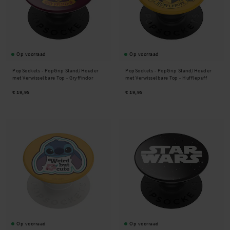
Op voorraad
Op voorraad
PopSockets -
PopGrip Stand/Houder
PopSockets -
PopGrip Stand/Houder
met Verwisselbare Top - Gryffindor
met Verwisselbare Top - Hufflepuff
€ 19,95
€ 19,95
Op voorraad
Op voorraad