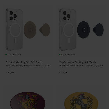
Op voorraad
Op voorraad
PopSockets -
PopGrip Soft Touch
PopSockets -
PopGrip Soft Touch
MagSafe Stand/Houder Universal, Latte
MagSafe Stand/Houder Universal, Navy
€ 32,95
€ 32,95