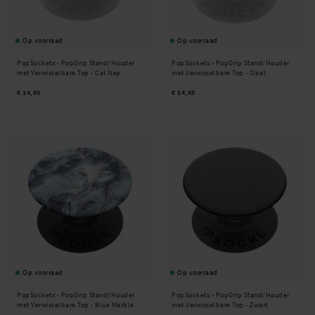
Op voorraad
Op voorraad
PopSockets -
PopGrip Stand/Houder
PopSockets -
PopGrip Stand/Houder
met Verwisselbare Top - Cat Nap
met Verwisselbare Top - Opal
€ 14,95
€ 14,95
Op voorraad
Op voorraad
PopSockets -
PopGrip Stand/Houder
PopSockets -
PopGrip Stand/Houder
met Verwisselbare Top - Blue Marble
met Verwisselbare Top - Zwart