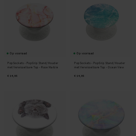
Op voorraad
Op voorraad
PopSockets -
PopGrip Stand/Houder
PopSockets -
PopGrip Stand/Houder
met Verwisselbare Top - Rose Marble
met Verwisselbare Top - Ocean View
€ 14,95
€ 14,95