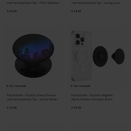
met Verwisselbare Top - Palm Shadows
met Verwisselbare Top - Loving Love
€ 14,95
€ 14,95
Op voorraad
Op voorraad
PopSockets -
PopGrip Stand/Houder
PopSockets -
PopGrip MagSafe
met Verwisselbare Top - Aurora Woods
Stand/Houder Universal, Black
€ 14,95
€ 35,95