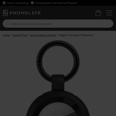
Gratis verzending
Veilig betalen met Klarna of Paypal
Home
Sport en Thuis
Apple AirTag-accessoires
Rugged Case Apple AirTag zwart