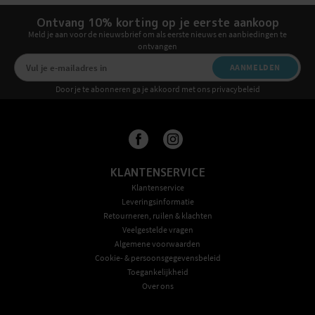
Ontvang 10% korting op je eerste aankoop
Meld je aan voor de nieuwsbrief om als eerste nieuws en aanbiedingen te
ontvangen
AANMELDEN
Door je te abonneren ga je akkoord met ons privacybeleid
KLANTENSERVICE
Klantenservice
Leveringsinformatie
Retourneren, ruilen & klachten
Veelgestelde vragen
Algemene voorwaarden
Cookie- & persoonsgegevensbeleid
Toegankelijkheid
Over ons