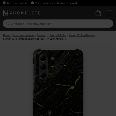
Gratis verzending
Veilig betalen met Klarna of Paypal
Home
Telefoon-accessoires
Samsung
Galaxy S21 Plus
Galaxy S21 Plus Hoesjes
Fashion Case Samsung Galaxy S21 Plus Port Laurent Marble