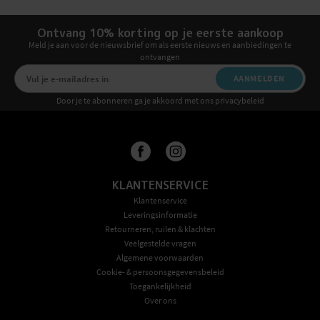
Ontvang 10% korting op je eerste aankoop
Meld je aan voor de nieuwsbrief om als eerste nieuws en aanbiedingen te
ontvangen
AANMELDEN
Door je te abonneren ga je akkoord met ons privacybeleid
KLANTENSERVICE
Klantenservice
Leveringsinformatie
Retourneren, ruilen & klachten
Veelgestelde vragen
Algemene voorwaarden
Cookie- & persoonsgegevensbeleid
Toegankelijkheid
Over ons