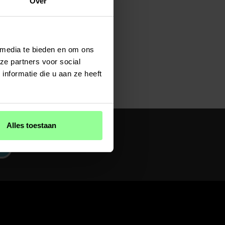
Over
 media te bieden en om ons
ze partners voor social
nformatie die u aan ze heeft
Alles toestaan