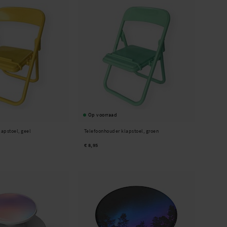
Op voorraad
apstoel, geel
Telefoonhouder klapstoel, groen
€ 8,95