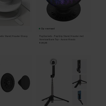
Op voorraad
etic Stand/Houder Glossy
PopSockets -
PopGrip Stand/Houder met
Verwisselbare Top - Aurora Woods
€ 14,95