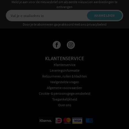
Meld je aan voor de nieuwsbrief om als eerste nieuws en aanbiedingen te
ontvangen
AANMELDEN
Door je te abonneren ga je akkoord met ons privacybeleid
KLANTENSERVICE
Klantenservice
Leveringsinformatie
Retourneren, ruilen & klachten
Veelgestelde vragen
Algemene voorwaarden
Cookie- & persoonsgegevensbeleid
Toegankelijkheid
Over ons